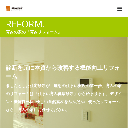
REFORM.
育みの家の「育みリフォーム」
診断を元に本質から改善する機能向上リフォ
ーム
きちんとした住宅診断が、理想の住まい実現の第一歩。育みの家
のリフォームは「住まい育み健康診断」から始まります。デザイ
ン・機能性+体に優しい自然素材をふんだんに使ったリフォーム
なら、育みの家にお任せください。