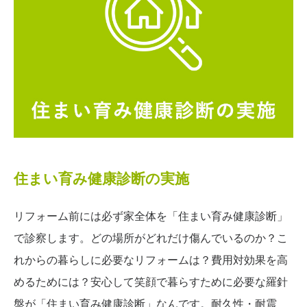
住まい育み健康診断の実施
リフォーム前には必ず家全体を「住まい育み健康診断」
で診察します。どの場所がどれだけ傷んでいるのか？こ
れからの暮らしに必要なリフォームは？費用対効果を高
めるためには？安心して笑顔で暮らすために必要な羅針
盤が「住まい育み健康診断」なんです。耐久性・耐震