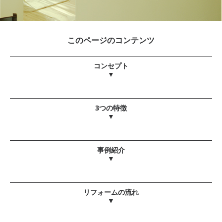
このページのコンテンツ
コンセプト
▼
3つの特徴
▼
事例紹介
▼
リフォームの流れ
▼