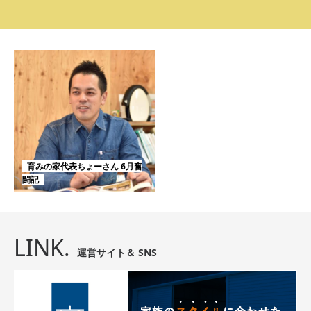
育みの家代表ちょーさん 6月奮
闘記
LINK.
運営サイト＆ SNS