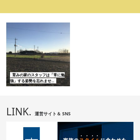
育みの家のスタッフは「常に勉
強」する姿勢を忘れませ...
LINK.
運営サイト＆ SNS