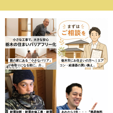
親の家にある「小さなバリア」
栃木市にお住まいの方へ｜エア
が命取りになる前に。介...
コン・給湯器の買い換え...
耐震診断・耐震改修工事・耐震
あれから1年・・・『簡易無料