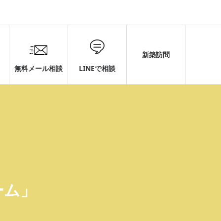
新築訪問
無料メール相談
LINEで相談
ーム」