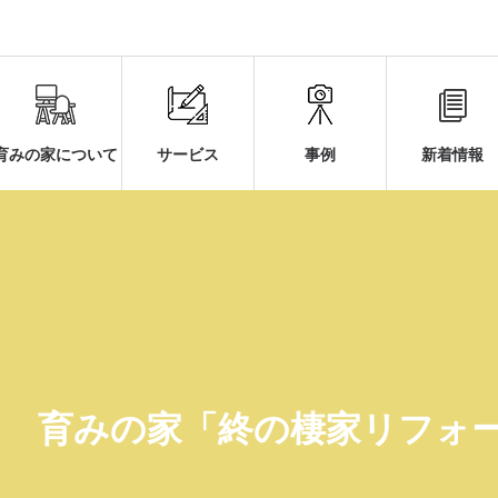
育みの家について
サービス
事例
新着情報
育みの家「終の棲家リフォ