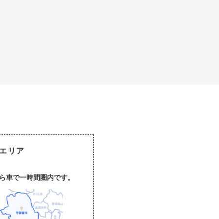
エリア
から車で一時間圏内です。