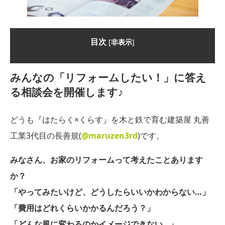
目次
[
非表示
]
みんなの「リフォームしたい！」に答え
る相談会を開催します♪
どうも『はたらく×くらす』を木と鉄で育む建築屋 丸善
工業3代目の長善規(
@maruzen3rd
)です。
みなさん、お家のリフォームって考えたことあります
か？
「やってみたいけど、どうしたらいいかわからない…」
「費用はどれくらいかかるんだろう？」
「どんな風に変わるのかイメージできない…」