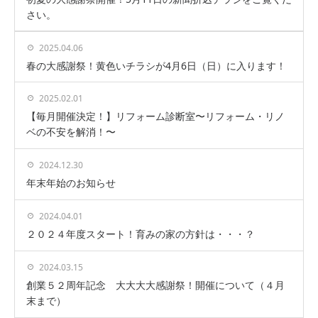
さい。
2025.04.06
春の大感謝祭！黄色いチラシが4月6日（日）に入ります！
2025.02.01
【毎月開催決定！】リフォーム診断室〜リフォーム・リノ
ベの不安を解消！〜
2024.12.30
年末年始のお知らせ
2024.04.01
２０２４年度スタート！育みの家の方針は・・・？
2024.03.15
創業５２周年記念 大大大大感謝祭！開催について（４月
末まで）