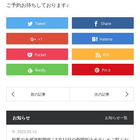
ご予約お待ちしております♪
Tweet
Share
+1
Hatena
Pocket
RSS
feedly
Pin it
お知らせ
お知らせ一覧
2025.05.10
初夏の大感謝祭開催！5月11日の新聞折込チラシをご覧くだ