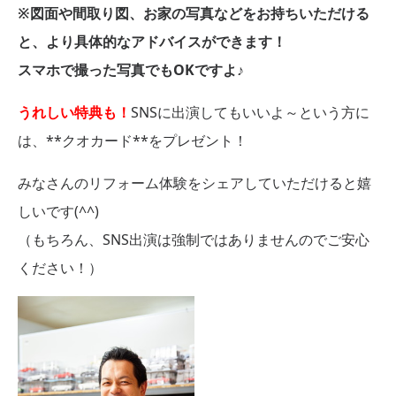
※図面や間取り図、お家の写真などをお持ちいただける
と、より具体的なアドバイスができます！
スマホで撮った写真でもOKですよ♪
うれしい特典も！
SNSに出演してもいいよ～という方に
は、**クオカード**をプレゼント！
みなさんのリフォーム体験をシェアしていただけると嬉
しいです(^^)
（もちろん、SNS出演は強制ではありませんのでご安心
ください！）