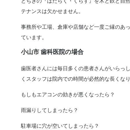
とちぎの『はたらく・くらす』を木と鉄と自
テナンスは欠かせません。
事務所や工場、倉庫や店舗など一度ご縁のあ
ています。
小山市 歯科医院
の場合
歯医者さんには毎日多くの患者さんがいらっ
くスタッフは院内での時間が必然的な長くな
もしもエアコンの効きが悪くなったら？
雨漏りしてしまったら？
駐車場に穴が空いてしまったら？