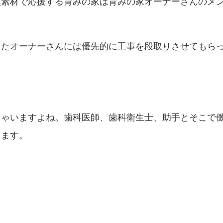
然素材で応援する育みの家は育みの家オーナーさんのメ
ったオーナーさんには優先的に工事を段取りさせてもら
しゃいますよね。歯科医師、歯科衛生士、助手とそこで
ります。