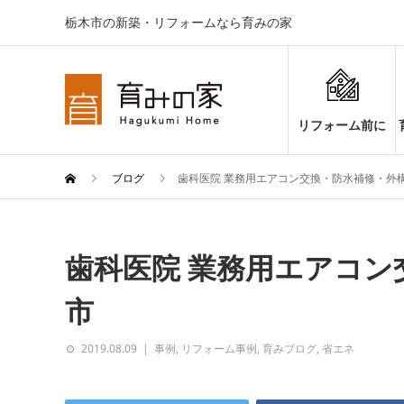
栃木市の新築・リフォームなら育みの家
リフォーム前に
ブログ
歯科医院 業務用エアコン交換・防水補修・外構
歯科医院 業務用エアコン
市
2019.08.09
事例
,
リフォーム事例
,
育みブログ
,
省エネ