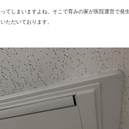
かってしまいますよね。そこで育みの家が医院運営で発
ていただいております。