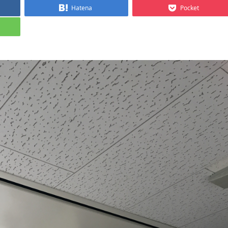
Hatena
Pocket