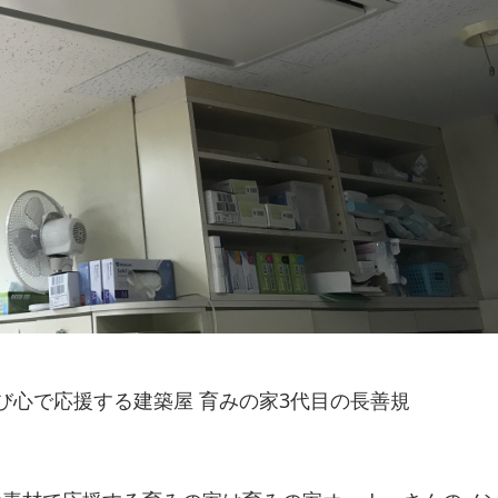
び心で応援する建築屋 育みの家3代目の長善規