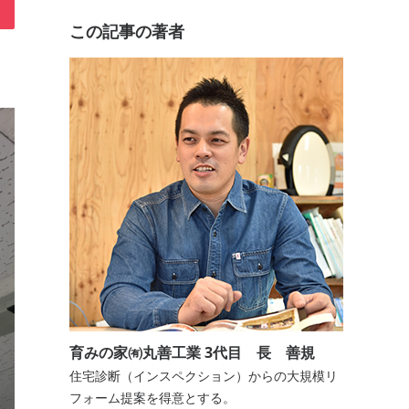
この記事の著者
育みの家㈲丸善工業 3代目 長 善規
住宅診断（インスペクション）からの大規模リ
フォーム提案を得意とする。