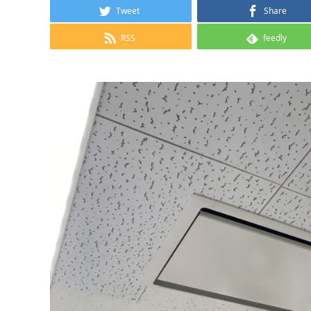
Tweet
Share
RSS
feedly