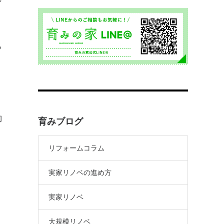
ン
っ
働
育みブログ
リフォームコラム
実家リノベの進め方
実家リノベ
大規模リノベ