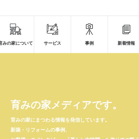
育みの家について
サービス
事例
新着情報
育みの家メディアです。
育みの家にまつわる情報を発信しています。
新築・リフォームの事例、