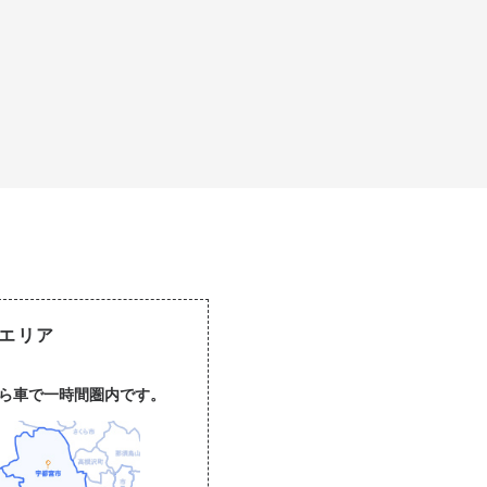
エリア
から車で一時間圏内です。