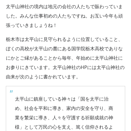
太平山神社の境内は地元の会社の人たちで賑わっていま
した。みんな仕事初めの人たちですね。お互い今年も頑
張っていきましょうね！
栃木市は太平山に見守られるように位置していること、
ぼくの高校が太平山の麓にある国学院栃木高校でありな
にかとご縁があることから毎年、年始めに太平山神社に
お参りにきています。太平山神社のHPには太平山神社の
由来が次のように書かれています。
太平山に鎮座している神々は「国を太平に治
め、社会を平和に導き、家内の安全を守り、商
業を繁栄に導き、人々を守護する祈願成就の神
様」として万民の心を支え、篤く信仰されるよ