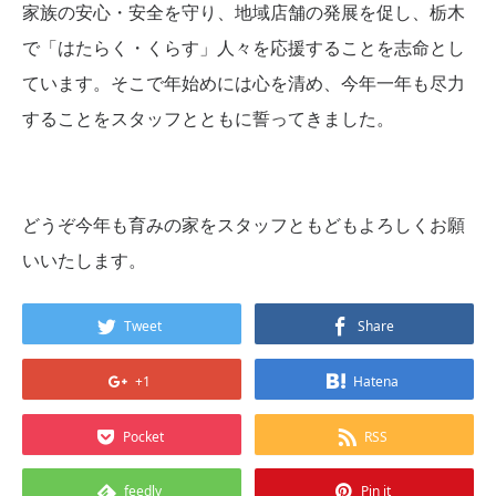
家族の安心・安全を守り、地域店舗の発展を促し、栃木
で「はたらく・くらす」人々を応援することを志命とし
ています。そこで年始めには心を清め、今年一年も尽力
することをスタッフとともに誓ってきました。
どうぞ今年も育みの家をスタッフともどもよろしくお願
いいたします。
Tweet
Share
+1
Hatena
Pocket
RSS
feedly
Pin it