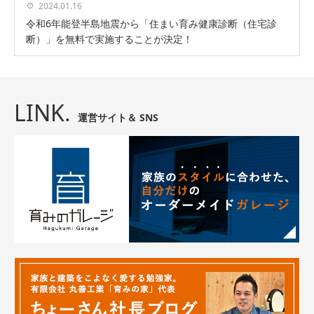
2024.01.16
令和6年能登半島地震から「住まい育み健康診断（住宅診
断）」を無料で実施することが決定！
LINK.
運営サイト＆ SNS