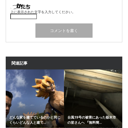
上に表示された文字を入力してください。
関連記事
どんな家を建てているのかと同じ
台風19号の被害にあった栃木市
くらいどんな人と建て...
の皆さんへ 『無料簡...