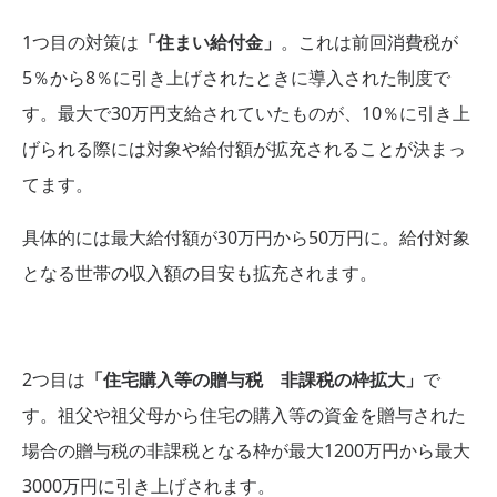
1つ目の対策は
「住まい給付金」
。これは前回消費税が
5％から8％に引き上げされたときに導入された制度で
す。最大で30万円支給されていたものが、10％に引き上
げられる際には対象や給付額が拡充されることが決まっ
てます。
具体的には最大給付額が30万円から50万円に。給付対象
となる世帯の収入額の目安も拡充されます。
2つ目は
「住宅購入等の贈与税 非課税の枠拡大」
で
す。祖父や祖父母から住宅の購入等の資金を贈与された
場合の贈与税の非課税となる枠が最大1200万円から最大
3000万円に引き上げされます。