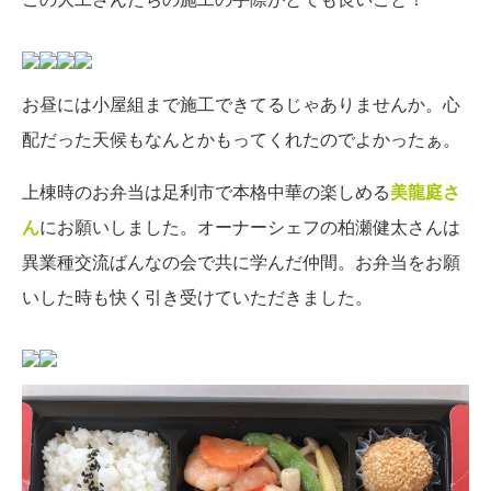
お昼には小屋組まで施工できてるじゃありませんか。心
配だった天候もなんとかもってくれたのでよかったぁ。
上棟時のお弁当は足利市で本格中華の楽しめる
美龍庭
さ
ん
にお願いしました。オーナーシェフの柏瀬健太さんは
異業種交流ばんなの会で共に学んだ仲間。お弁当をお願
いした時も快く引き受けていただきました。