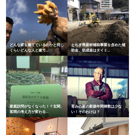
どんな家を建てているのかと同じ
とちぎ県産材補助事業を含めた補
くらいどんな人と建て...
助金、助成金はタイミ...
家庭訪問がなくなった！？玄関、
育みの家の新築年間棟数は少な
客間の考え方が変わる...
い！そのわけは？