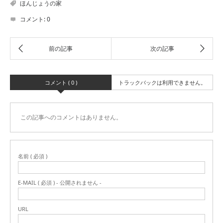
ほんじょうの家
コメント:
0
コメント ( 0 )
トラックバックは利用できません。
この記事へのコメントはありません。
名前 ( 必須 )
E-MAIL ( 必須 ) - 公開されません -
URL