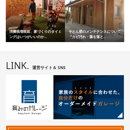
消費税増税前、家づくりのタイミ
そとん壁のメンテナンスについて
ングはいつがいいのか...
『カビ汚れ・藻を落と...
LINK.
運営サイト＆ SNS