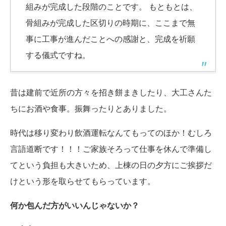
組みが完成した段階のことです。 もともとは、
骨組みが完成した区切りの時期に、ここまで無
事に工事が進んだことへの感謝と、完成を祈願
する儀式ですね。
昔は建前で近所の方々を招き餅まきしたり、大工さんた
ちにお酒や食事。振舞ったりとありました。
時代は移り変わり飲酒運転なんてもってのほか！むしろ
言語道断です！！！ご家族そろって仕事を休んで準備し
てという負担も大きいため、上棟の日の夕方にご挨拶だ
けという形を取らせてもらっています。
何か包んだ方がいいんじゃないか？