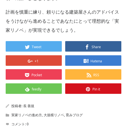
計画を慎重に練り、頼りになる建築屋さんのアドバイス
をうけながら進めることであなたにとって理想的な「実
家リノベ」が実現できるでしょう。
Tweet
Share
+1
Hatena
Pocket
RSS
feedly
Pin it
投稿者:
長 善規
実家リノベの進め方
,
大規模リノベ
,
育みブログ
コメント:
0