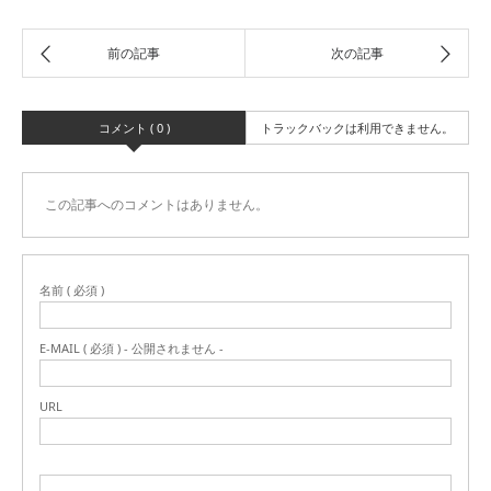
コメント ( 0 )
トラックバックは利用できません。
この記事へのコメントはありません。
名前 ( 必須 )
E-MAIL ( 必須 ) - 公開されません -
URL