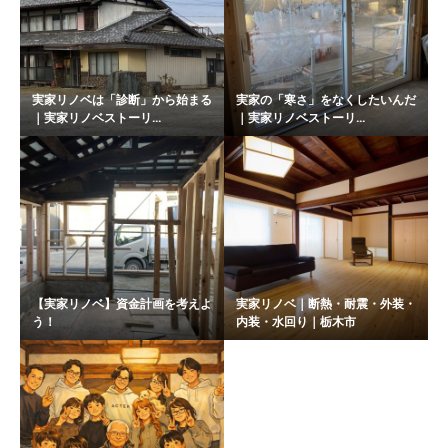
実家リノベは「診断」から始まる
実家の「寒さ」をなくしたいんだ
｜実家リノベストーリ...
｜実家リノベストーリ...
【実家リノベ】資金計画を考えよ
実家リノベ｜断熱・耐震・外装・
う！
内装・水回り｜栃木市