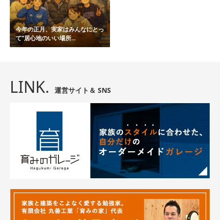
今年の正月、実家はみんなにとっ
て”居心地のいい場所...
LINK.
運営サイト＆ SNS