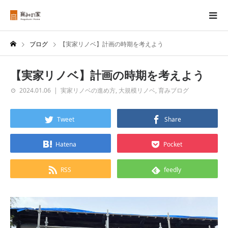
ブログ
【実家リノベ】計画の時期を考えよう
【実家リノベ】計画の時期を考えよう
2024.01.06
実家リノベの進め方
,
大規模リノベ
,
育みブログ
Tweet
Share
Hatena
Pocket
RSS
feedly